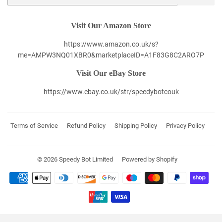
Visit Our Amazon Store
https://www.amazon.co.uk/s?
me=AMPW3NQ01XBR0&marketplaceID=A1F83G8C2ARO7P
Visit Our eBay Store
https://www.ebay.co.uk/str/speedybotcouk
Terms of Service
Refund Policy
Shipping Policy
Privacy Policy
© 2026
Speedy Bot Limited
Powered by Shopify
Payment
icons