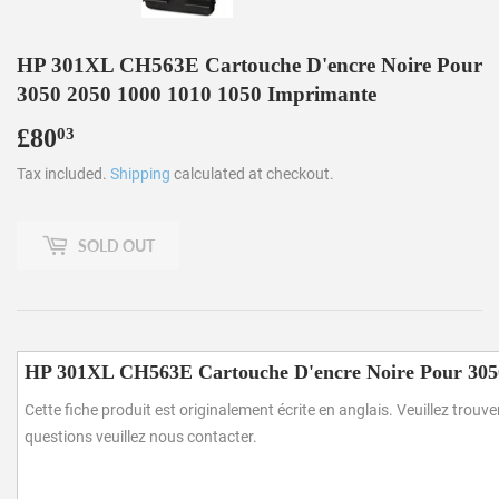
HP 301XL CH563E Cartouche D'encre Noire Pour
3050 2050 1000 1010 1050 Imprimante
£80
£80.03
03
Tax included.
Shipping
calculated at checkout.
SOLD OUT
HP 301XL CH563E Cartouche D'encre Noire Pour 305
Cette fiche produit est originalement écrite en anglais. Veuillez trou
questions veuillez nous contacter.