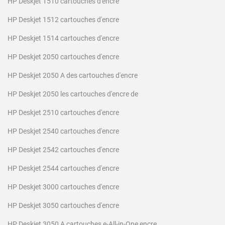
HP Deskjet 1510 cartouches d'encre
HP Deskjet 1512 cartouches d'encre
HP Deskjet 1514 cartouches d'encre
HP Deskjet 2050 cartouches d'encre
HP Deskjet 2050 A des cartouches d'encre
HP Deskjet 2050 les cartouches d'encre de
HP Deskjet 2510 cartouches d'encre
HP Deskjet 2540 cartouches d'encre
HP Deskjet 2542 cartouches d'encre
HP Deskjet 2544 cartouches d'encre
HP Deskjet 3000 cartouches d'encre
HP Deskjet 3050 cartouches d'encre
HP Deskjet 3050 A cartouches e-All-in-One encre