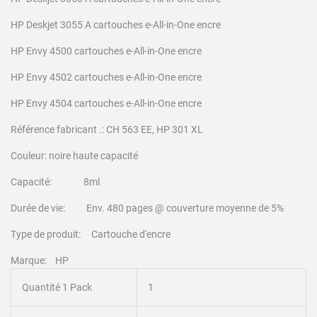
HP Deskjet 3055 A cartouches e-All-in-One encre
HP Envy 4500 cartouches e-All-in-One encre
HP Envy 4502 cartouches e-All-in-One encre
HP Envy 4504 cartouches e-All-in-One encre
Référence fabricant .: CH 563 EE, HP 301 XL
Couleur: noire haute capacité
Capacité: 8ml
Durée de vie: Env. 480 pages @ couverture moyenne de 5%
Type de produit: Cartouche d'encre
Marque: HP
Quantité 1 Pack
1