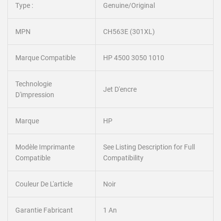
Type :
Genuine/Original
MPN
CH563E (301XL)
Marque Compatible
HP 4500 3050 1010
Technologie
Jet D'encre
D'impression
Marque
HP
Modèle Imprimante
See Listing Description for Full
Compatible
Compatibility
Couleur De L'article
Noir
Garantie Fabricant
1 An